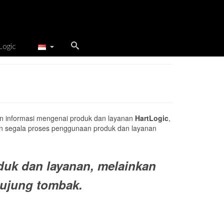
Logic
n informasi mengenai produk dan layanan
HartLogic
,
 segala proses penggunaan produk dan layanan
duk dan layanan, melainkan
ujung tombak.