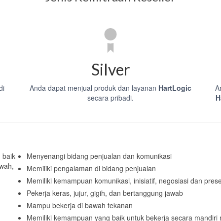
Silver
di
Anda dapat menjual produk dan layanan
HartLogic
A
secara pribadi.
H
 baik
Menyenangi bidang penjualan dan komunikasi
wah,
Memiliki pengalaman di bidang penjualan
Memiliki kemampuan komunikasi, inisiatif, negosiasi dan pres
Pekerja keras, jujur, gigih, dan bertanggung jawab
Mampu bekerja di bawah tekanan
Memiliki kemampuan yang baik untuk bekerja secara mandiri