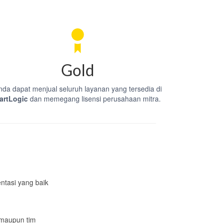
Gold
nda dapat menjual seluruh layanan yang tersedia di
artLogic
dan memegang lisensi perusahaan mitra.
entasi yang baik
 maupun tim