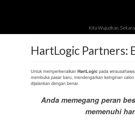
Kita Wujudkan, Sekara
HartLogic Partners: 
Untuk memperkenalkan
HartLogic
pada wirausahawan
membuka pasar baru, mendengarkan keinginan calon
dijalankan dengan benar.
Anda memegang peran besar
memenuhi har