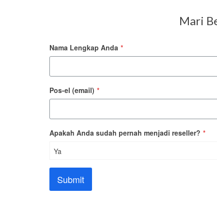
Mari Be
Nama Lengkap Anda
*
Pos-el (email)
*
Apakah Anda sudah pernah menjadi reseller?
*
Ya
Submit